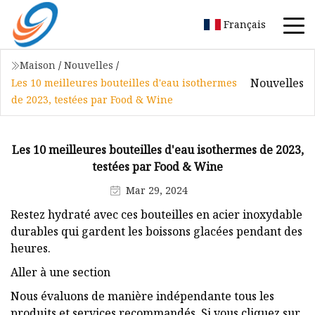
Français
Maison
/
Nouvelles
/
Nouvelles
Les 10 meilleures bouteilles d'eau isothermes
de 2023, testées par Food & Wine
Les 10 meilleures bouteilles d'eau isothermes de 2023,
testées par Food & Wine
Mar 29, 2024
Restez hydraté avec ces bouteilles en acier inoxydable
durables qui gardent les boissons glacées pendant des
heures.
Aller à une section
Nous évaluons de manière indépendante tous les
produits et services recommandés. Si vous cliquez sur