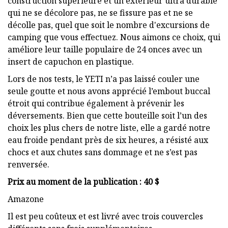
construction supérieure et un extérieur ultra durable
qui ne se décolore pas, ne se fissure pas et ne se
décolle pas, quel que soit le nombre d'excursions de
camping que vous effectuez. Nous aimons ce choix, qui
améliore leur taille populaire de 24 onces avec un
insert de capuchon en plastique.
Lors de nos tests, le YETI n’a pas laissé couler une
seule goutte et nous avons apprécié l’embout buccal
étroit qui contribue également à prévenir les
déversements. Bien que cette bouteille soit l’un des
choix les plus chers de notre liste, elle a gardé notre
eau froide pendant près de six heures, a résisté aux
chocs et aux chutes sans dommage et ne s’est pas
renversée.
Prix ​​au moment de la publication : 40 $
Amazone
Il est peu coûteux et est livré avec trois couvercles