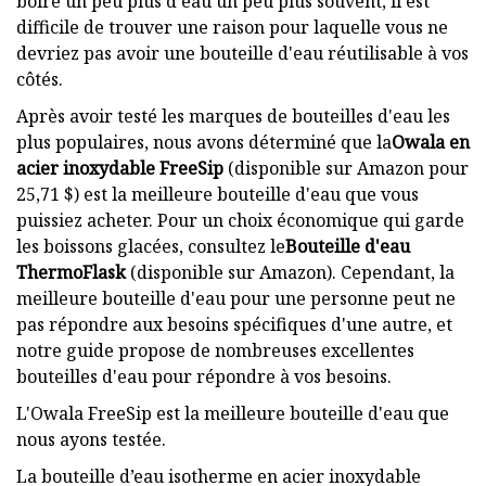
boire un peu plus d'eau un peu plus souvent, il est
difficile de trouver une raison pour laquelle vous ne
devriez pas avoir une bouteille d'eau réutilisable à vos
côtés.
Après avoir testé les marques de bouteilles d'eau les
plus populaires, nous avons déterminé que la
Owala en
acier inoxydable FreeSip
(disponible sur Amazon pour
25,71 $) est la meilleure bouteille d'eau que vous
puissiez acheter. Pour un choix économique qui garde
les boissons glacées, consultez le
Bouteille d'eau
ThermoFlask
(disponible sur Amazon). Cependant, la
meilleure bouteille d'eau pour une personne peut ne
pas répondre aux besoins spécifiques d'une autre, et
notre guide propose de nombreuses excellentes
bouteilles d'eau pour répondre à vos besoins.
L'Owala FreeSip est la meilleure bouteille d'eau que
nous ayons testée.
La bouteille d’eau isotherme en acier inoxydable