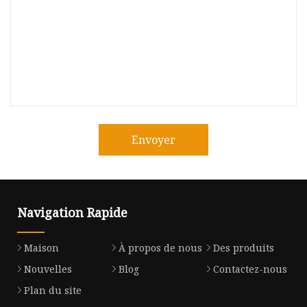
Envoyer
Navigation Rapide
Maison
À propos de nous
Des produits
Nouvelles
Blog
Contactez-nous
Plan du site