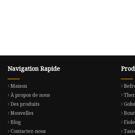
Navigation Rapide
Prod
Maison
Refr
À propos de nous
The
Des produits
Gobe
Nouvelles
Bout
Blog
Fiole
Contactez-nous
Tass