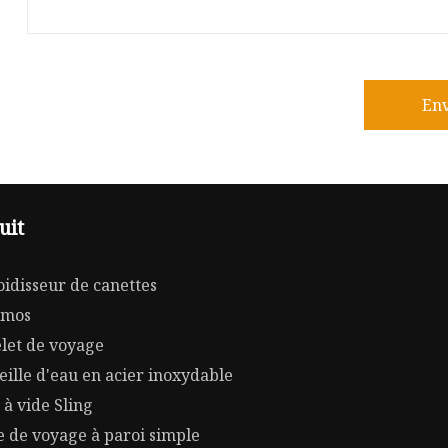
En
uit
oidisseur de canettes
rmos
let de voyage
eille d'eau en acier inoxydable
 à vide Sling
e de voyage à paroi simple