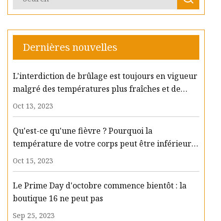
Dernières nouvelles
L'interdiction de brûlage est toujours en vigueur
malgré des températures plus fraîches et de
légères pluies
Oct 13, 2023
Qu'est-ce qu'une fièvre ? Pourquoi la
température de votre corps peut être inférieure
à 98,6 degrés
Oct 15, 2023
Le Prime Day d'octobre commence bientôt : la
boutique 16 ne peut pas
Sep 25, 2023