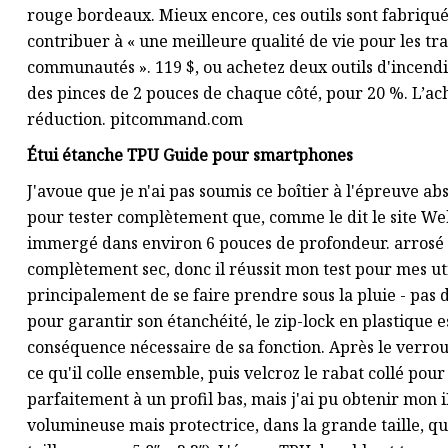
rouge bordeaux. Mieux encore, ces outils sont fabriqués
contribuer à « une meilleure qualité de vie pour les tr
communautés ». 119 $, ou achetez deux outils d'incendi
des pinces de 2 pouces de chaque côté, pour 20 %. L’ach
réduction. pitcommand.com
Étui étanche TPU Guide pour smartphones
J'avoue que je n'ai pas soumis ce boîtier à l'épreuve 
pour tester complètement que, comme le dit le site Web,
immergé dans environ 6 pouces de profondeur. arrosé p
complètement sec, donc il réussit mon test pour mes uti
principalement de se faire prendre sous la pluie - pas de
pour garantir son étanchéité, le zip-lock en plastique e
conséquence nécessaire de sa fonction. Après le verrouil
ce qu'il colle ensemble, puis velcroz le rabat collé pour
parfaitement à un profil bas, mais j'ai pu obtenir mon
volumineuse mais protectrice, dans la grande taille, qui