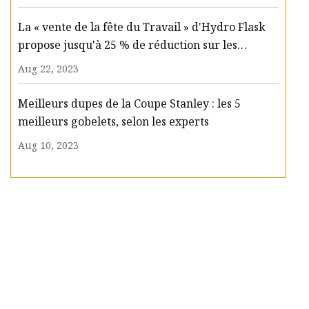
La « vente de la fête du Travail » d'Hydro Flask
propose jusqu'à 25 % de réduction sur les
bouteilles d'eau, les glacières et plus encore
Aug 22, 2023
Meilleurs dupes de la Coupe Stanley : les 5
meilleurs gobelets, selon les experts
Aug 10, 2023