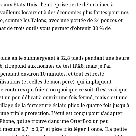
 aux États-Unis ; l'entreprise reste déterminée à
availleurs locaux et à des économies plus fortes pour nos
e, comme les Talons, avec une portée de 24 pouces et
at de trois outils vous permet d’obtenir 30 % de
absolue en le submergeant à 32,8 pieds pendant une heure
 il répond aux normes de test IPX8, mais je l'ai
endant environ 10 minutes, et tout est resté
lisations (et celles de mon père), qui impliquent
 coutures qui fuient ou quoi que ce soit. Il est vrai que
st un peu délicat à ouvrir une fois fermé, mais c'est une
lage de la fermeture éclair, pliez-le quatre fois jusqu'à
 une triple protection. L'étui est conçu pour s'adapter
 iPhone, qui se trouve dans une OtterBox un peu
 mesure 6,7 "x 3,6" et pèse très léger 1 once. (La petite