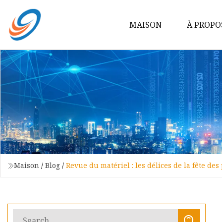
MAISON
À PROPO
Maison
/
Blog
/
Revue du matériel : les délices de la fête des