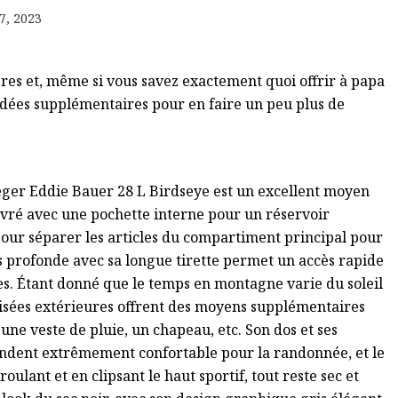
7, 2023
res et, même si vous savez exactement quoi offrir à papa
'idées supplémentaires pour en faire un peu plus de
léger Eddie Bauer 28 L Birdseye est un excellent moyen
 livré avec une pochette interne pour un réservoir
pour séparer les articles du compartiment principal pour
s profonde avec sa longue tirette permet un accès rapide
es. Étant donné que le temps en montagne varie du soleil
roisées extérieures offrent des moyens supplémentaires
e veste de pluie, un chapeau, etc. Son dos et ses
rendent extrêmement confortable pour la randonnée, et le
roulant et en clipsant le haut sportif, tout reste sec et